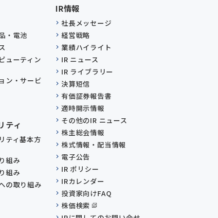
IR情報
社長メッセージ
品・電池
経営戦略
ス
業績ハイライト
ピューティン
IR ニュース
IR ライブラリー
ョン・サービ
決算短信
有価証券報告書
適時開示情報
その他のIR ニュース
リティ
株主総会情報
リティ基本方
株式情報・配当情報
電子公告
り組み
IR ポリシー
り組み
IRカレンダー
への取り組み
投資家向けFAQ
株価検索
IRに関してのお問い合せ