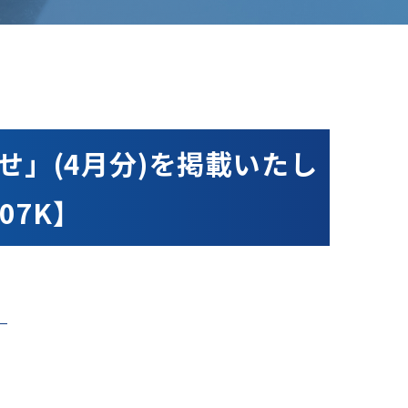
…
」(4月分)を掲載いたし
07K】