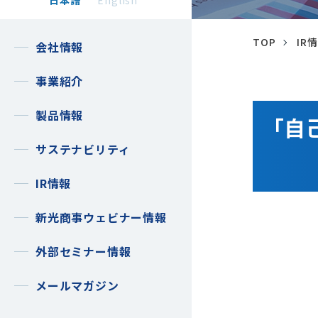
日本語
English
TOP
IR
会社情報
事業紹介
製品情報
「自
サステナビリティ
IR情報
新光商事ウェビナー情報
外部セミナー情報
メールマガジン