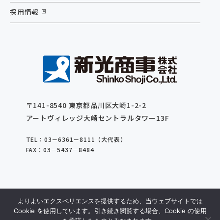
採用情報
〒141-8540 東京都品川区⼤崎1-2-2
アートヴィレッジ⼤崎セントラルタワー13F
TEL：03－6361－8111（大代表）
FAX：03－5437－8484
© Shinko Shoji Co.,Ltd. All Right Reserved.
よりよいエクスペリエンスを提供するため、当ウェブサイトでは
Cookie を使用しています。引き続き閲覧する場合、Cookie の使用