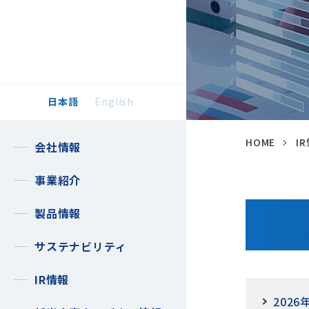
日本語
English
HOME
I
会社情報
事業紹介
製品情報
サステナビリティ
IR情報
2026