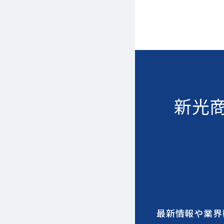
新光
最新情報や業界