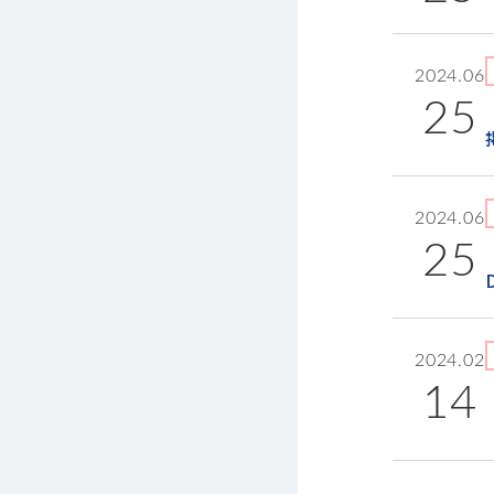
2024.06
25
2024.06
25
2024.02
14