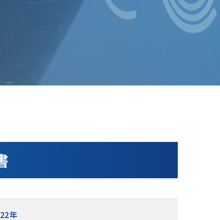
書
022年